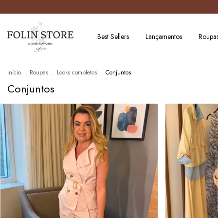
Best Sellers
Lançamentos
Roupa
Início
.
Roupas
.
Looks completos
.
Conjuntos
Conjuntos