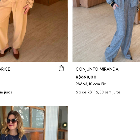
RICE
CONJUNTO MIRANDA
R$698,00
R$663,10
com
Pix
m juros
6
x de
R$116,33
sem juros