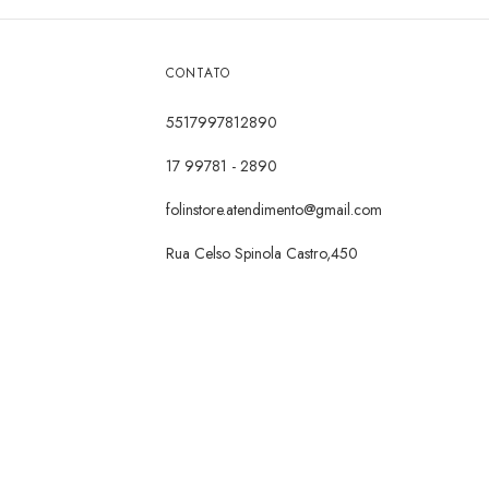
CONTATO
5517997812890
17 99781 - 2890
folinstore.atendimento@gmail.com
Rua Celso Spinola Castro,450