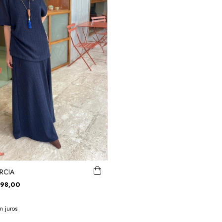
RCIA
98,00
m juros