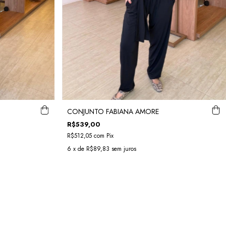
CONJUNTO FABIANA AMORE
R$539,00
R$512,05
com
Pix
6
x de
R$89,83
sem juros