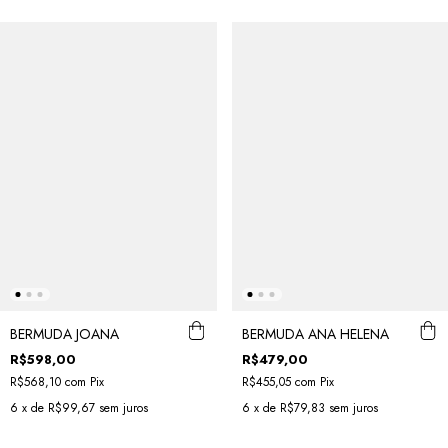
BERMUDA JOANA
BERMUDA ANA HELENA
R$598,00
R$479,00
R$568,10
com
Pix
R$455,05
com
Pix
6
x de
R$99,67
sem juros
6
x de
R$79,83
sem juros