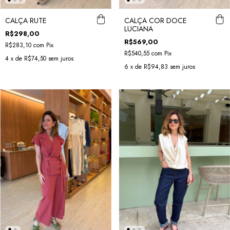
CALÇA RUTE
CALÇA COR DOCE
LUCIANA
R$298,00
R$569,00
R$283,10
com
Pix
R$540,55
com
Pix
4
x de
R$74,50
sem juros
6
x de
R$94,83
sem juros