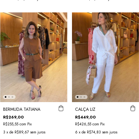
BERMUDA TATIANA
CALÇA LIZ
R$269,00
R$449,00
R$255,55
com
Pix
R$426,55
com
Pix
3
x de
R$89,67
sem juros
6
x de
R$74,83
sem juros