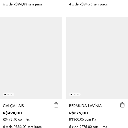
6
x de
R$94,83
sem juros
4
x de
R$84,75
sem juros
CALÇA LAIS
BERMUDA LAVÍNIA
R$498,00
R$379,00
R$473,10
com
Pix
R$360,05
com
Pix
6
x de
R$83,00
sem juros
5
x de
R$75,80
sem juros