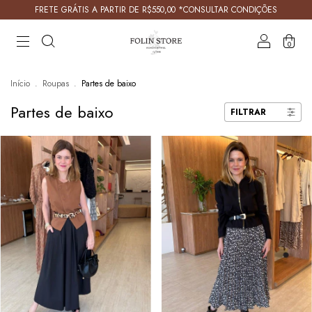
FRETE GRÁTIS A PARTIR DE R$550,00 *CONSULTAR CONDIÇÕES
0
Início
.
Roupas
.
Partes de baixo
Partes de baixo
FILTRAR