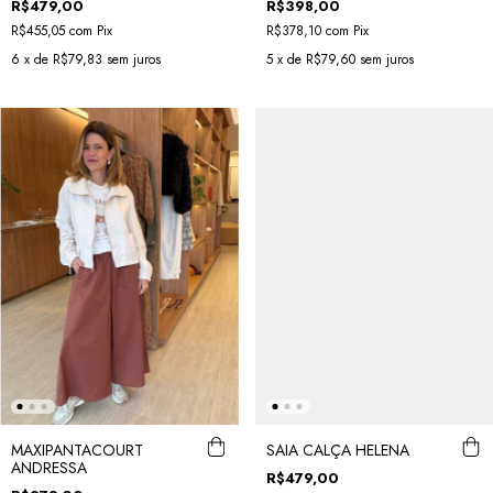
R$479,00
R$398,00
R$455,05
com
Pix
R$378,10
com
Pix
6
x de
R$79,83
sem juros
5
x de
R$79,60
sem juros
MAXIPANTACOURT
SAIA CALÇA HELENA
ANDRESSA
R$479,00