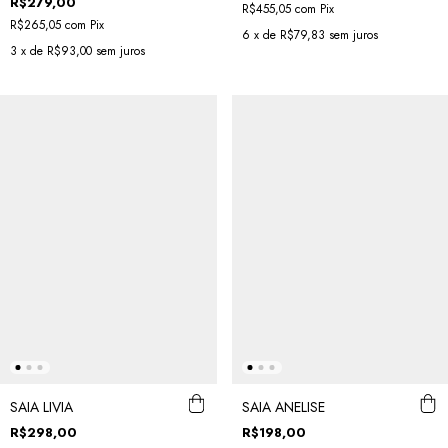
R$279,00
R$455,05
com
Pix
R$265,05
com
Pix
6
x de
R$79,83
sem juros
3
x de
R$93,00
sem juros
SAIA LIVIA
SAIA ANELISE
R$298,00
R$198,00