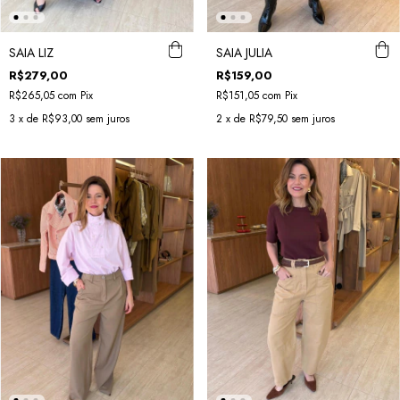
SAIA LIZ
SAIA JULIA
R$279,00
R$159,00
R$265,05
com
Pix
R$151,05
com
Pix
3
x de
R$93,00
sem juros
2
x de
R$79,50
sem juros